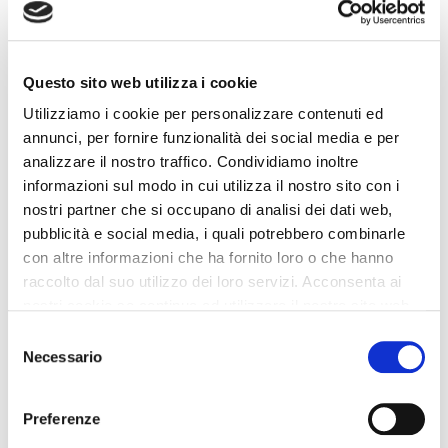
Questo sito web utilizza i cookie
Utilizziamo i cookie per personalizzare contenuti ed
annunci, per fornire funzionalità dei social media e per
analizzare il nostro traffico. Condividiamo inoltre
informazioni sul modo in cui utilizza il nostro sito con i
nostri partner che si occupano di analisi dei dati web,
pubblicità e social media, i quali potrebbero combinarle
OPEL
con altre informazioni che ha fornito loro o che hanno
COMBO
raccolto dal suo utilizzo dei loro servizi. Acconsenta ai
nostri cookie se continua ad utilizzare il nostro sito web.
COMBI .(N1)
Selezione
Necessario
del
consenso
Preferenze