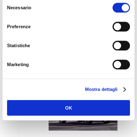
Selezione
Necessario
del
consenso
Preferenze
VOLKSWAGEN
Statistiche
T-ROC
Marketing
Mostra dettagli
OK