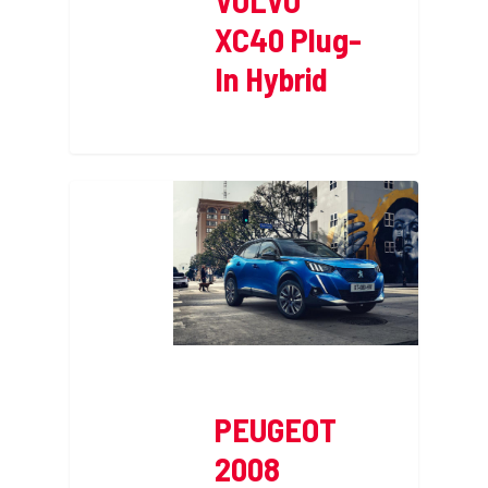
VOLVO
XC40 Plug-
In Hybrid
PEUGEOT
2008