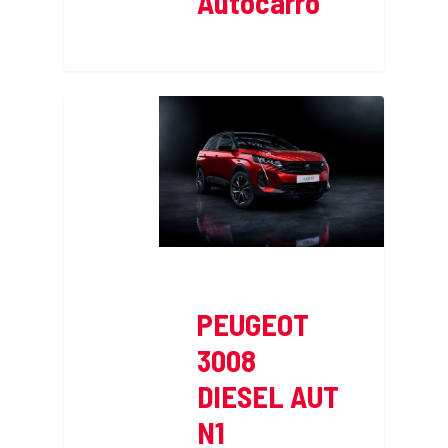
Autocarro
PEUGEOT
3008
DIESEL AUT
N1