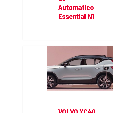
Automatico
Essential N1
VOLVO XC40