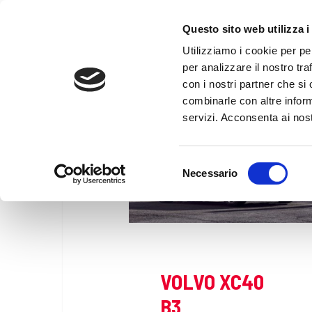
Questo sito web utilizza i
Utilizziamo i cookie per pe
per analizzare il nostro tra
con i nostri partner che si
combinarle con altre inform
servizi. Acconsenta ai nost
Selezione
Necessario
del
consenso
VOLVO XC40
B3