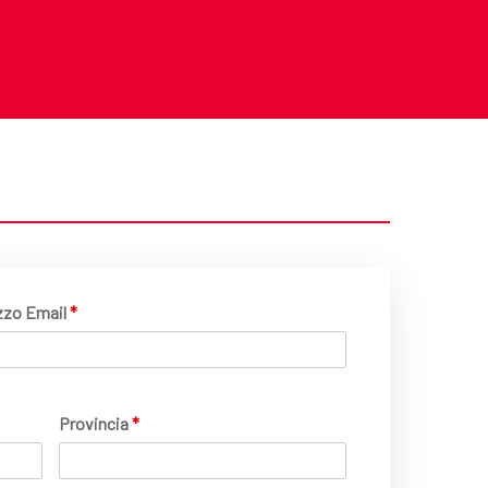
izzo Email
*
Provincia
*