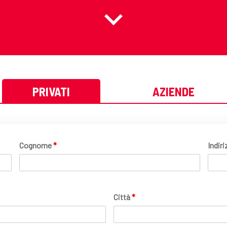
PRIVATI
AZIENDE
Cognome
*
Indir
Città
*