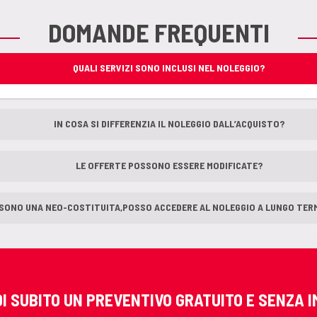
DOMANDE FREQUENTI
QUALI SERVIZI SONO INCLUSI NEL NOLEGGIO?
IN COSA SI DIFFERENZIA IL NOLEGGIO DALL’ACQUISTO?
LE OFFERTE POSSONO ESSERE MODIFICATE?
SONO UNA NEO-COSTITUITA,POSSO ACCEDERE AL NOLEGGIO A LUNGO TER
DI SUBITO UN PREVENTIVO GRATUITO E SENZA 