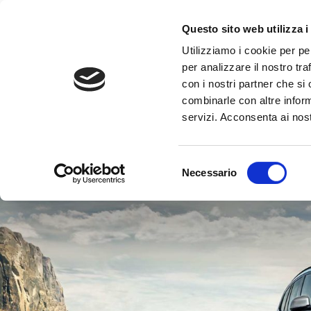
Questo sito web utilizza i
Utilizziamo i cookie per pe
per analizzare il nostro tra
con i nostri partner che si
combinarle con altre inform
B
servizi. Acconsenta ai nost
Selezione
Necessario
del
consenso