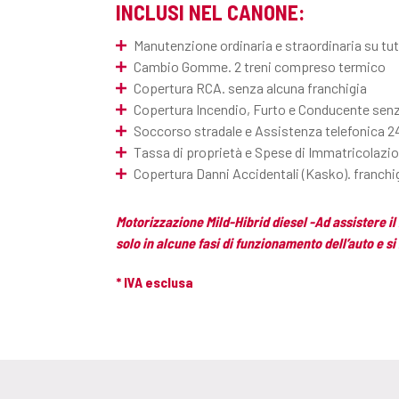
INCLUSI NEL CANONE:
Manutenzione ordinaria e straordinaria su tutt
Cambio Gomme. 2 treni compreso termico
Copertura RCA. senza alcuna franchigia
Copertura Incendio, Furto e Conducente senz
Soccorso stradale e Assistenza telefonica 2
Tassa di proprietà e Spese di Immatricolazio
Copertura Danni Accidentali (Kasko). franch
Motorizzazione Mild-Hibrid diesel -Ad assistere 
solo in alcune fasi di funzionamento dell’auto e s
* IVA esclusa