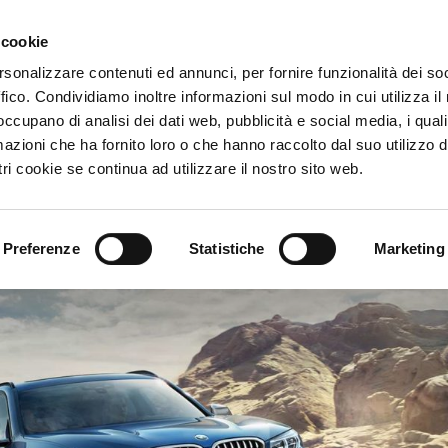
 cookie
HOME
rsonalizzare contenuti ed annunci, per fornire funzionalità dei so
ffico. Condividiamo inoltre informazioni sul modo in cui utilizza il 
 occupano di analisi dei dati web, pubblicità e social media, i qual
azioni che ha fornito loro o che hanno raccolto dal suo utilizzo d
MW X3 AUTOMATI
ri cookie se continua ad utilizzare il nostro sito web.
Preferenze
Statistiche
Marketing