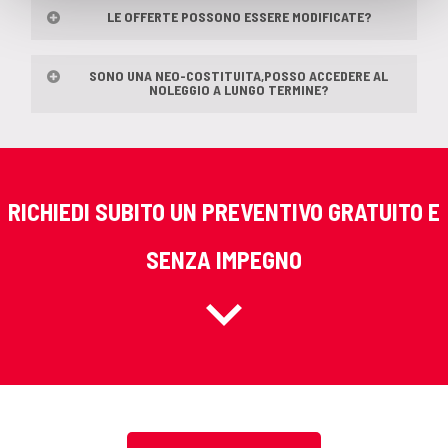
LE OFFERTE POSSONO ESSERE MODIFICATE?
SONO UNA NEO-COSTITUITA,POSSO ACCEDERE AL
NOLEGGIO A LUNGO TERMINE?
RICHIEDI SUBITO UN PREVENTIVO GRATUITO E
SENZA IMPEGNO