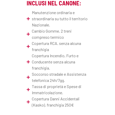
INCLUSI NEL CANONE:
Manutenzione ordinaria e
straordinaria su tutto il territorio
Nazionale.
Cambio Gomme. 2 treni
compreso termico
Copertura RCA. senza alcuna
franchigia
Copertura Incendio, Furto e
Conducente senza alcuna
franchigia.
Soccorso stradale e Assistenza
telefonica 24h/7gg.
Tassa di proprietà e Spese di
Immatricolazione.
Copertura Danni Accidentali
(Kasko). franchigia 250€