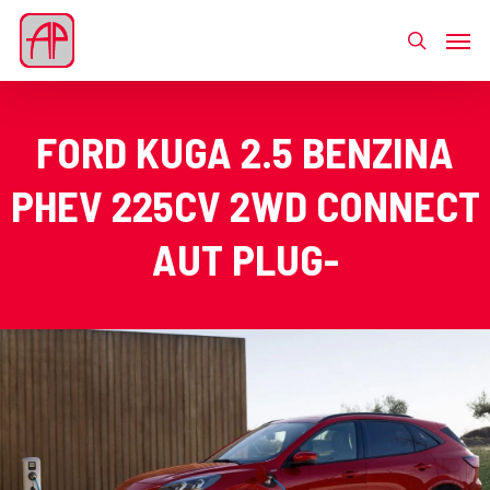
FORD KUGA 2.5 BENZINA
PHEV 225CV 2WD CONNECT
AUT PLUG-