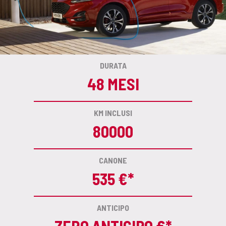
DURATA
48 MESI
KM INCLUSI
80000
CANONE
535 €*
ANTICIPO
ZERO ANTICIPO €*