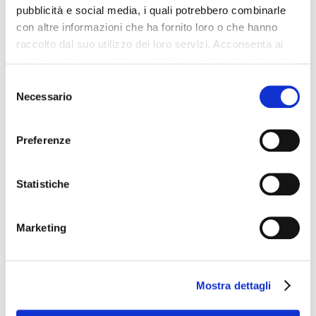
pubblicità e social media, i quali potrebbero combinarle
con altre informazioni che ha fornito loro o che hanno
raccolto dal suo utilizzo dei loro servizi. Acconsenta ai
nostri cookie se continua ad utilizzare il nostro sito web.
Selezione
Necessario
del
consenso
Preferenze
Statistiche
Name
*
Marketing
Email
*
Mostra dettagli