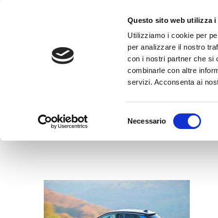
Questo sito web utilizza i
Utilizziamo i cookie per pe
per analizzare il nostro tra
con i nostri partner che si
combinarle con altre inform
servizi. Acconsenta ai nost
Selezione
Necessario
del
consenso