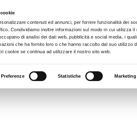
 cookie
HOME
rsonalizzare contenuti ed annunci, per fornire funzionalità dei so
ffico. Condividiamo inoltre informazioni sul modo in cui utilizza il 
 occupano di analisi dei dati web, pubblicità e social media, i qual
azioni che ha fornito loro o che hanno raccolto dal suo utilizzo d
ri cookie se continua ad utilizzare il nostro sito web.
GRANDLANDX 2
Preferenze
Statistiche
Marketing