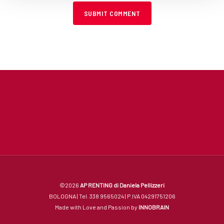
©2026
AP RENTING di Daniela Pellizzeri
BOLOGNA | Tel. 338 9565024 | P.IVA 04291751206
Made with Love and Passion by
INNOBRAIN