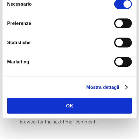
Necessario
del
Name
*
consenso
Preferenze
Email
*
Statistiche
Marketing
Website
Mostra dettagli
OK
Save my name, email, and website in this
browser for the next time I comment.