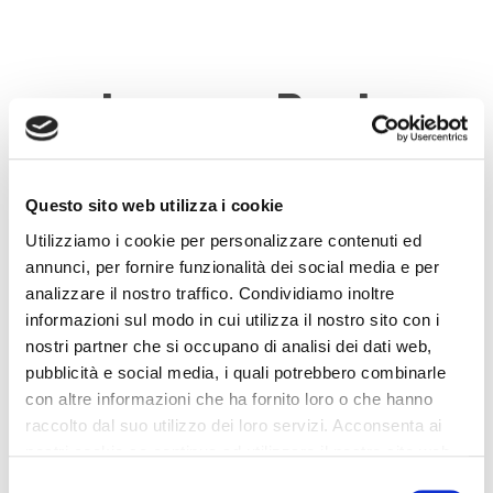
Leave a Reply
Questo sito web utilizza i cookie
Utilizziamo i cookie per personalizzare contenuti ed
annunci, per fornire funzionalità dei social media e per
analizzare il nostro traffico. Condividiamo inoltre
informazioni sul modo in cui utilizza il nostro sito con i
nostri partner che si occupano di analisi dei dati web,
pubblicità e social media, i quali potrebbero combinarle
con altre informazioni che ha fornito loro o che hanno
raccolto dal suo utilizzo dei loro servizi. Acconsenta ai
nostri cookie se continua ad utilizzare il nostro sito web.
Selezione