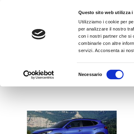
Questo sito web utilizza i
Utilizziamo i cookie per pe
per analizzare il nostro tra
con i nostri partner che si
combinarle con altre inform
servizi. Acconsenta ai nost
H
Selezione
Necessario
del
consenso