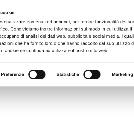
 cookie
HOME
rsonalizzare contenuti ed annunci, per fornire funzionalità dei so
ffico. Condividiamo inoltre informazioni sul modo in cui utilizza il 
 occupano di analisi dei dati web, pubblicità e social media, i qual
azioni che ha fornito loro o che hanno raccolto dal suo utilizzo d
ri cookie se continua ad utilizzare il nostro sito web.
YUNDAI_TUCSON_37
Preferenze
Statistiche
Marketing