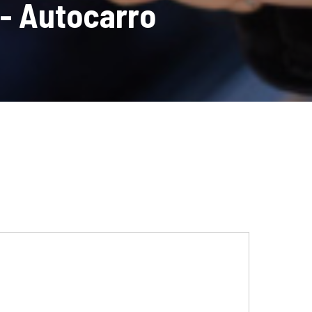
 Autocarro