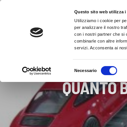
Questo sito web utilizza i
Utilizziamo i cookie per pe
per analizzare il nostro tra
con i nostri partner che si
combinarle con altre inform
servizi. Acconsenta ai nost
Selezione
Necessario
del
QUANTO B
consenso