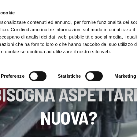
 cookie
HOME
rsonalizzare contenuti ed annunci, per fornire funzionalità dei so
ffico. Condividiamo inoltre informazioni sul modo in cui utilizza il 
 occupano di analisi dei dati web, pubblicità e social media, i qual
azioni che ha fornito loro o che hanno raccolto dal suo utilizzo d
ri cookie se continua ad utilizzare il nostro sito web.
UNCATEGORIZED
Preferenze
Statistiche
Marketing
ISOGNA ASPETTAR
NUOVA?