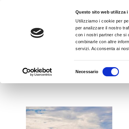
Questo sito web utilizza i
Utilizziamo i cookie per pe
per analizzare il nostro tra
con i nostri partner che si
combinarle con altre inform
servizi. Acconsenta ai nost
Selezione
Necessario
del
consenso