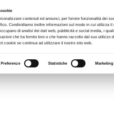
 cookie
HOME
rsonalizzare contenuti ed annunci, per fornire funzionalità dei so
ffico. Condividiamo inoltre informazioni sul modo in cui utilizza il 
 occupano di analisi dei dati web, pubblicità e social media, i qual
azioni che ha fornito loro o che hanno raccolto dal suo utilizzo d
ri cookie se continua ad utilizzare il nostro sito web.
AUDI-Q3-SPORTBAC
Preferenze
Statistiche
Marketing