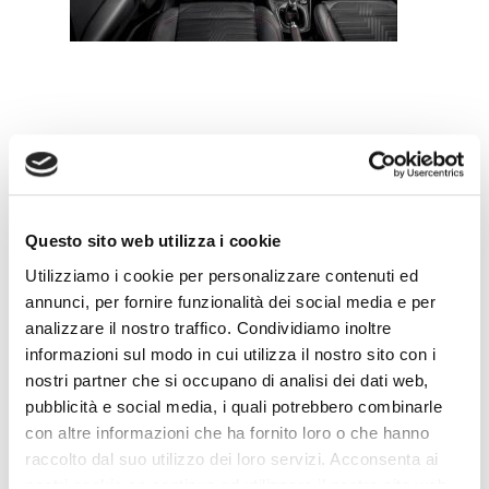
Leave a Reply
Questo sito web utilizza i cookie
Utilizziamo i cookie per personalizzare contenuti ed
annunci, per fornire funzionalità dei social media e per
analizzare il nostro traffico. Condividiamo inoltre
informazioni sul modo in cui utilizza il nostro sito con i
nostri partner che si occupano di analisi dei dati web,
pubblicità e social media, i quali potrebbero combinarle
con altre informazioni che ha fornito loro o che hanno
raccolto dal suo utilizzo dei loro servizi. Acconsenta ai
nostri cookie se continua ad utilizzare il nostro sito web.