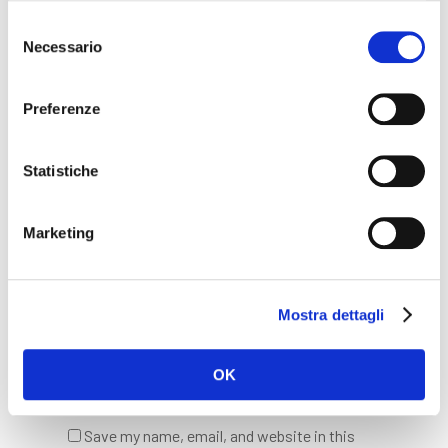
Selezione
Necessario
del
consenso
Name
*
Preferenze
Statistiche
Email
*
Marketing
Website
Mostra dettagli
OK
Save my name, email, and website in this