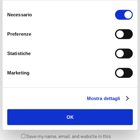
Selezione
Necessario
del
consenso
Name
*
Preferenze
Statistiche
Email
*
Marketing
Website
Mostra dettagli
OK
Save my name, email, and website in this