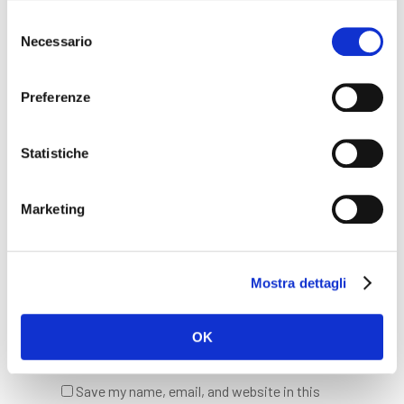
Selezione
Necessario
del
consenso
Name
*
Preferenze
Statistiche
Email
*
Marketing
Website
Mostra dettagli
OK
Save my name, email, and website in this