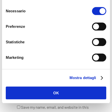
Selezione
Necessario
del
consenso
Name
*
Preferenze
Statistiche
Email
*
Marketing
Website
Mostra dettagli
OK
Save my name, email, and website in this