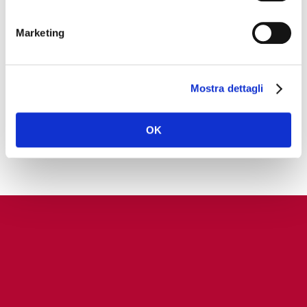
motorizzazione
termica?
Marketing
AUTO A MOTORIZZAZIONE
ELETTRICA? O AUTO A
MOTORIZZAZIONE TERMICA?
Mostra dettagli
Il declino delle motorizzazioni…
OK