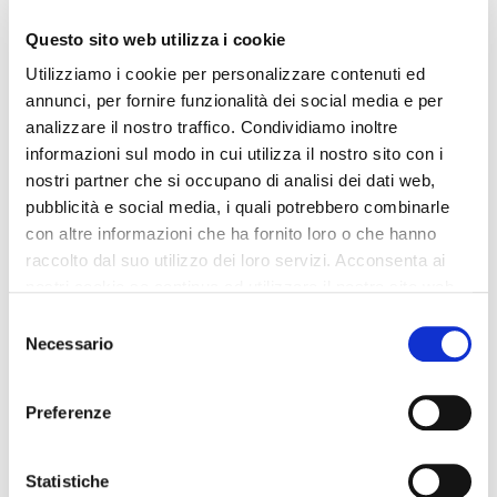
Questo sito web utilizza i cookie
Utilizziamo i cookie per personalizzare contenuti ed
NEWS
annunci, per fornire funzionalità dei social media e per
analizzare il nostro traffico. Condividiamo inoltre
informazioni sul modo in cui utilizza il nostro sito con i
nostri partner che si occupano di analisi dei dati web,
pubblicità e social media, i quali potrebbero combinarle
con altre informazioni che ha fornito loro o che hanno
raccolto dal suo utilizzo dei loro servizi. Acconsenta ai
nostri cookie se continua ad utilizzare il nostro sito web.
Selezione
Necessario
del
Auto a
consenso
motorizzazione
Preferenze
elettrica o a
Statistiche